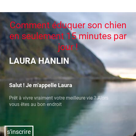
Comment éduquer son chien
en seulement 15 minutes par
jour !
LAURA HANLIN
Salut ! Je m'appelle Laura
Prêt à vivre vraiment votre meilleure vie ? Alors
vous êtes au bon endroit
s'inscrire