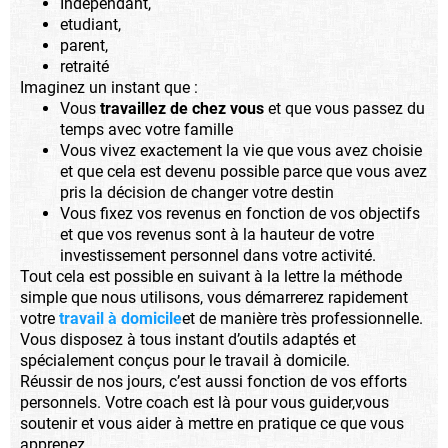
Indépendant,
etudiant,
parent,
retraité
Imaginez un instant que :
Vous
travaillez de chez vous
et que vous passez du
temps avec votre famille
Vous vivez exactement la vie que vous avez choisie
et que cela est devenu possible parce que vous avez
pris la décision de changer votre destin
Vous fixez vos revenus en fonction de vos objectifs
et que vos revenus sont à la hauteur de votre
investissement personnel dans votre activité.
Tout cela est possible en suivant à la lettre la méthode
simple que nous utilisons, vous démarrerez rapidement
votre
travail à domicile
et de manière très professionnelle.
Vous disposez à tous instant d’outils adaptés et
spécialement conçus pour le travail à domicile.
Réussir de nos jours, c’est aussi fonction de vos efforts
personnels. Votre coach est là pour vous guider,vous
soutenir et vous aider à mettre en pratique ce que vous
apprenez.